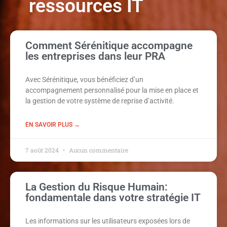
ressources IT
Comment Sérénitique accompagne
les entreprises dans leur PRA
Avec Sérénitique, vous bénéficiez d’un
accompagnement personnalisé pour la mise en place et
la gestion de votre système de reprise d’activité.
EN SAVOIR PLUS →
7 août 2024
Aucun commentaire
La Gestion du Risque Humain:
fondamentale dans votre stratégie IT
Les informations sur les utilisateurs exposées lors de