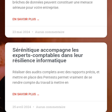
brèches de données peuvent constituer une menace
sérieuse pour votre entreprise.
EN SAVOIR PLUS →
23 mai 2024
Aucun commentaire
Sérénitique accompagne les
experts-comptables dans leur
résilience informatique
Réaliser des audits complets avec des rapports précis, et
mettre en place des Pentests permet vraiment de se
rendre compte du travail à mettre en
EN SAVOIR PLUS →
25 avril 2024
Aucun commentaire