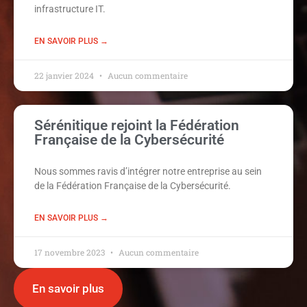
infrastructure IT.
EN SAVOIR PLUS →
22 janvier 2024
Aucun commentaire
Sérénitique rejoint la Fédération
Française de la Cybersécurité
Nous sommes ravis d’intégrer notre entreprise au sein
de la Fédération Française de la Cybersécurité.
EN SAVOIR PLUS →
17 novembre 2023
Aucun commentaire
En savoir plus