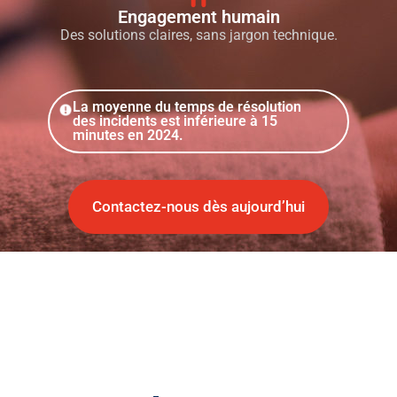
Engagement humain
Des solutions claires, sans jargon technique.
La moyenne du temps de résolution
des incidents est inférieure à 15
minutes en 2024.
Contactez-nous dès aujourd’hui