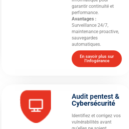
garantir continuité et
performance.
Avantages :
Surveillance 24/7,
maintenance proactive,
sauvegardes
automatiques.
En savoir plus sur
l’infogérance
Audit pentest &
Cybersécurité
Identifiez et corrigez vos
vulnérabilités avant
qu’elles ne soient