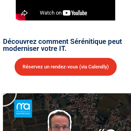
Découvrez comment Sérénitique peut
moderniser votre IT.
Réservez un rendez-vous (via Calendly)