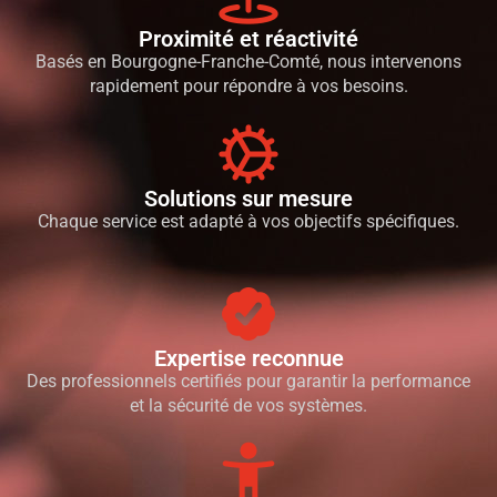
Proximité et réactivité
Basés en Bourgogne-Franche-Comté, nous intervenons
rapidement pour répondre à vos besoins.
Solutions sur mesure
Chaque service est adapté à vos objectifs spécifiques.
Expertise reconnue
Des professionnels certifiés pour garantir la performance
et la sécurité de vos systèmes.