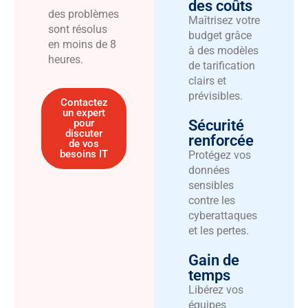
des coûts
des problèmes
Maîtrisez votre
sont résolus
budget grâce
en moins de 8
à des modèles
heures.
de tarification
clairs et
prévisibles.
Contactez
un expert
Sécurité
pour
discuter
renforcée
de vos
besoins IT
Protégez vos
données
sensibles
contre les
cyberattaques
et les pertes.
Gain de
temps
Libérez vos
équipes