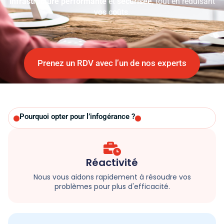
infrastructure performante
et
sécurisée
, tout en réduisant
vos coûts.
Prenez un RDV avec l’un de nos experts
Pourquoi opter pour l’infogérance ?
Réactivité
Nous vous aidons rapidement à résoudre vos
problèmes pour plus d'efficacité.