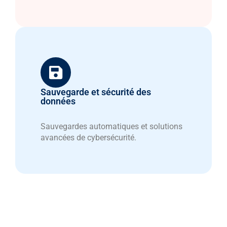
Sauvegarde et sécurité des
données
Sauvegardes automatiques et solutions
avancées de cybersécurité.